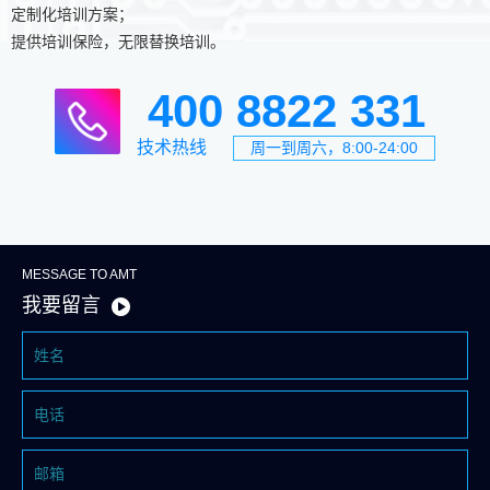
定制化培训方案；
提供培训保险，无限替换培训。
400 8822 331
技术热线
周一到周六，8:00-24:00
MESSAGE TO AMT
我要留言